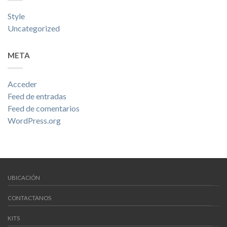
Style
Uncategorized
META
Acceder
Feed de entradas
Feed de comentarios
WordPress.org
UBICACIÓN
CONTACTANOS
KITS