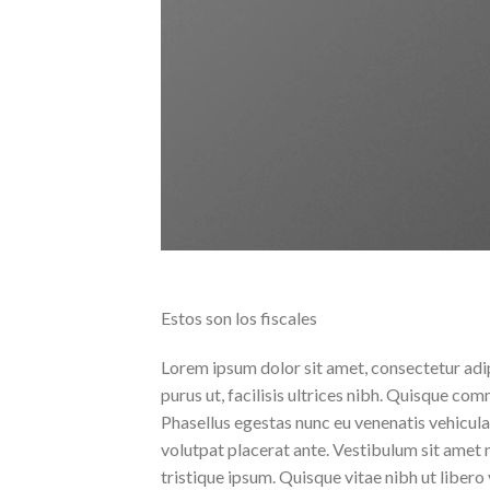
Estos son los fiscales
Lorem ipsum dolor sit amet, consectetur adipi
purus ut, facilisis ultrices nibh. Quisque co
Phasellus egestas nunc eu venenatis vehicula.
volutpat placerat ante. Vestibulum sit amet m
tristique ipsum. Quisque vitae nibh ut libero