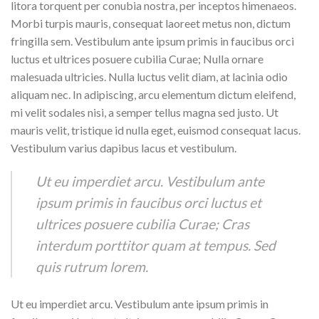
litora torquent per conubia nostra, per inceptos himenaeos.
Morbi turpis mauris, consequat laoreet metus non, dictum
fringilla sem. Vestibulum ante ipsum primis in faucibus orci
luctus et ultrices posuere cubilia Curae; Nulla ornare
malesuada ultricies. Nulla luctus velit diam, at lacinia odio
aliquam nec. In adipiscing, arcu elementum dictum eleifend,
mi velit sodales nisi, a semper tellus magna sed justo. Ut
mauris velit, tristique id nulla eget, euismod consequat lacus.
Vestibulum varius dapibus lacus et vestibulum.
Ut eu imperdiet arcu. Vestibulum ante
ipsum primis in faucibus orci luctus et
ultrices posuere cubilia Curae; Cras
interdum porttitor quam at tempus. Sed
quis rutrum lorem.
Ut eu imperdiet arcu. Vestibulum ante ipsum primis in