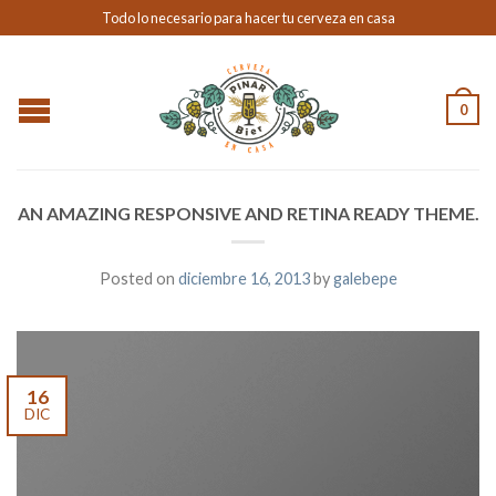
Todo lo necesario para hacer tu cerveza en casa
0
AN AMAZING RESPONSIVE AND RETINA READY THEME.
Posted on
diciembre 16, 2013
by
galebepe
16
DIC