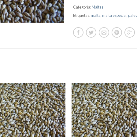
Categoría:
Maltas
Etiquetas:
malta
,
malta especial
,
pale 