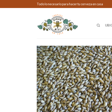
Todo lo necesario para hacer tu cerveza en casa
UBI