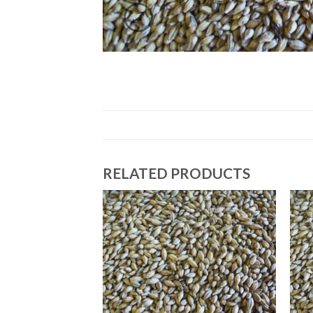
RELATED PRODUCTS
TADO