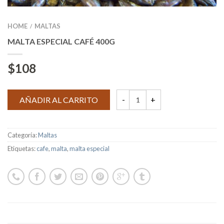
HOME
MALTAS
/
MALTA ESPECIAL CAFÉ 400G
$
108
AÑADIR AL CARRITO
Categoría:
Maltas
Etiquetas:
cafe
,
malta
,
malta especial