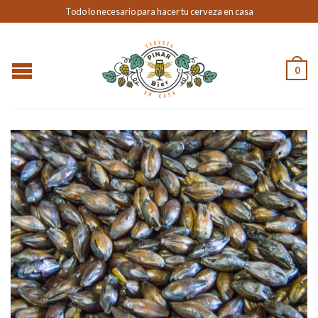
Todo lo necesario para hacer tu cerveza en casa
0