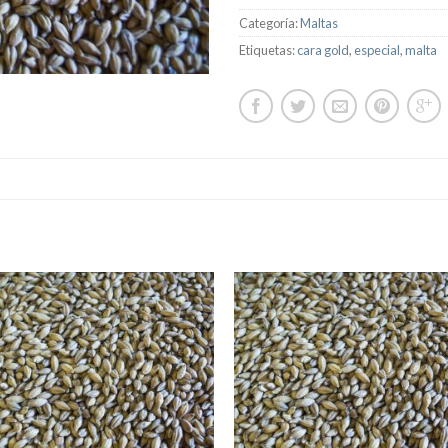
Categoría:
Maltas
Etiquetas:
cara gold
,
especial
,
malta