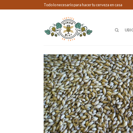
Todo lo necesario para hacer tu cerveza en casa
UBI