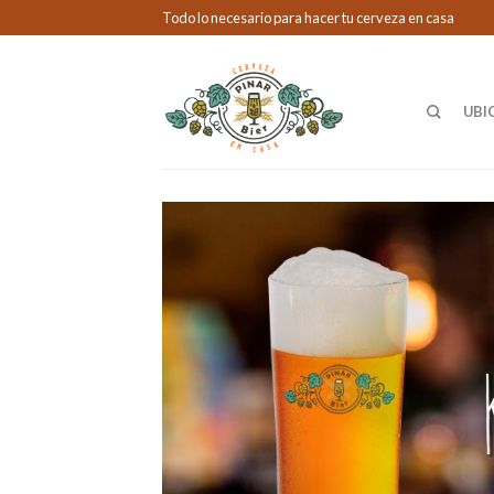
Todo lo necesario para hacer tu cerveza en casa
UBI