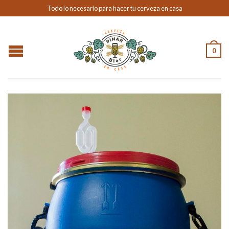
Todo lo necesario para hacer tu cerveza en casa
0