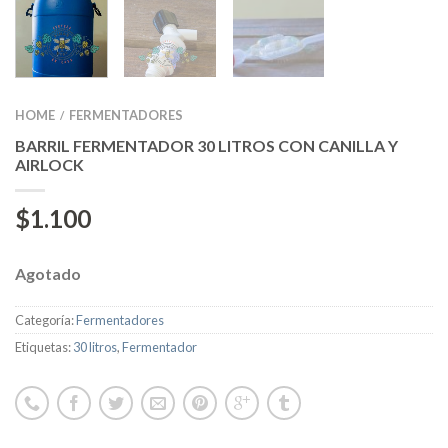
HOME
FERMENTADORES
/
BARRIL FERMENTADOR 30 LITROS CON CANILLA Y
AIRLOCK
$
1.100
Agotado
Categoría:
Fermentadores
Etiquetas:
30 litros
,
Fermentador