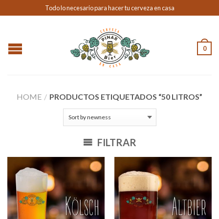
Todo lo necesario para hacer tu cerveza en casa
0
HOME
/
PRODUCTOS ETIQUETADOS “50 LITROS”
FILTRAR