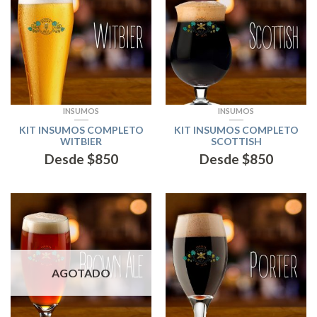
INSUMOS
INSUMOS
KIT INSUMOS COMPLETO
KIT INSUMOS COMPLETO
WITBIER
SCOTTISH
Desde
$
850
Desde
$
850
AGOTADO