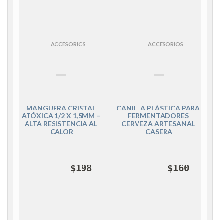
ACCESORIOS
ACCESORIOS
MANGUERA CRISTAL 
CANILLA PLÁSTICA PARA 
ATÓXICA 1/2 X 1,5MM – 
FERMENTADORES 
 
ALTA RESISTENCIA AL 
CERVEZA ARTESANAL 
CALOR
CASERA
$
198
$
160