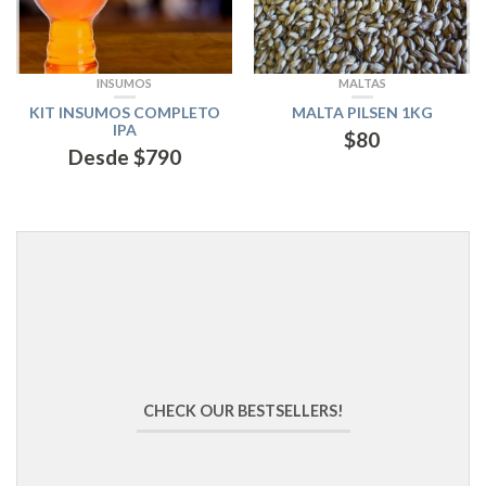
INSUMOS
MALTAS
KIT INSUMOS COMPLETO
MALTA PILSEN 1KG
IPA
$
80
Desde
$
790
CHECK OUR BESTSELLERS!