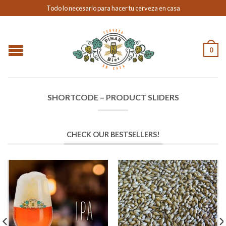
Todo lo necesario para hacer tu cerveza en casa
0
SHORTCODE – PRODUCT SLIDERS
CHECK OUR BESTSELLERS!