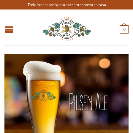
Todo lo necesario para hacer tu cerveza en casa
0