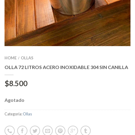
HOME
OLLAS
/
OLLA 72 LITROS ACERO INOXIDABLE 304 SIN CANILLA
$
8.500
Agotado
Categoría:
Ollas