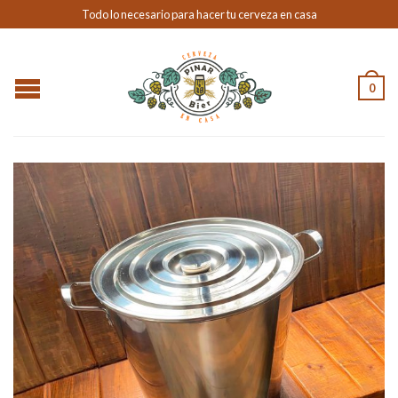
Todo lo necesario para hacer tu cerveza en casa
0