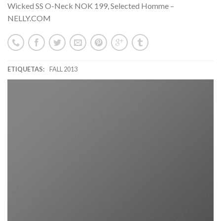
Wicked SS O-Neck NOK 199, Selected Homme –
NELLY.COM
ETIQUETAS:
FALL 2013