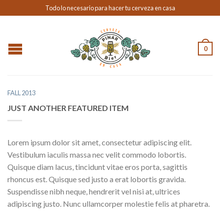
Todo lo necesario para hacer tu cerveza en casa
0
FALL 2013
JUST ANOTHER FEATURED ITEM
Lorem ipsum dolor sit amet, consectetur adipiscing elit.
Vestibulum iaculis massa nec velit commodo lobortis.
Quisque diam lacus, tincidunt vitae eros porta, sagittis
rhoncus est. Quisque sed justo a erat lobortis gravida.
Suspendisse nibh neque, hendrerit vel nisi at, ultrices
adipiscing justo. Nunc ullamcorper molestie felis at pharetra.