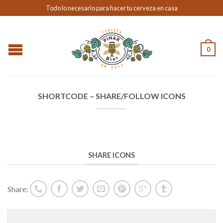
Todo lo necesario para hacer tu cerveza en casa
0
SHORTCODE – SHARE/FOLLOW ICONS
SHARE ICONS
Share: