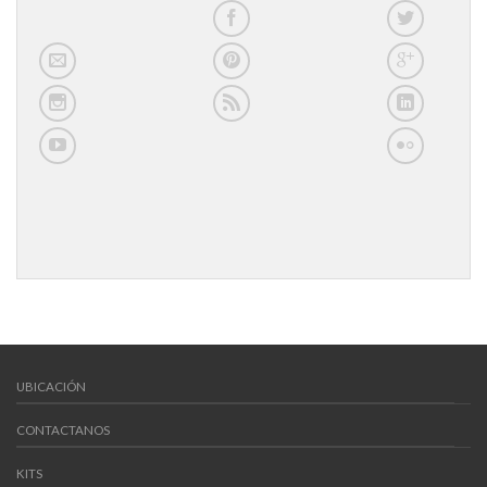
UBICACIÓN
CONTACTANOS
KITS