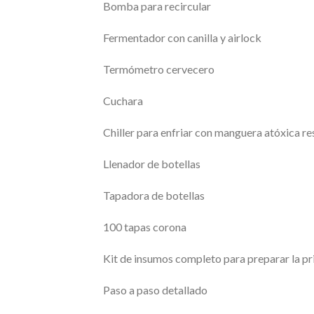
Bomba para recircular
Fermentador con canilla y airlock
Termómetro cervecero
Cuchara
Chiller para enfriar con manguera atóxica res
Llenador de botellas
Tapadora de botellas
100 tapas corona
Kit de insumos completo para preparar la p
Paso a paso detallado