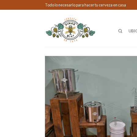
Todo lo necesario para hacer tu cerveza en casa
UBI