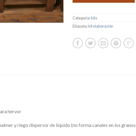
Categoría:
kits
Etiqueta:
kit elaboración
para hervor
palmer y riego dispersor de líquido (no forma canales en los granos