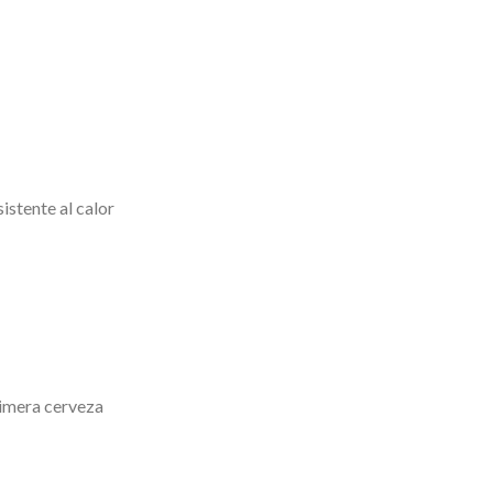
istente al calor
rimera cerveza