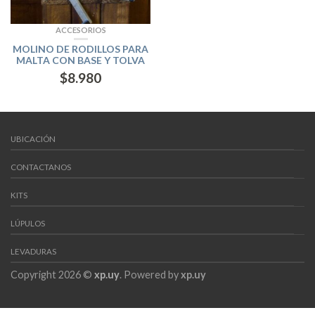
ACCESORIOS
MOLINO DE RODILLOS PARA
MALTA CON BASE Y TOLVA
$
8.980
UBICACIÓN
CONTACTANOS
KITS
LÚPULOS
LEVADURAS
Copyright 2026 ©
xp.uy
. Powered by
xp.uy