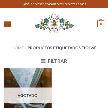
Todo lo necesario para hacer tu cerveza en casa
0
HOME
/
PRODUCTOS ETIQUETADOS “TOLVA”
FILTRAR
AGOTADO