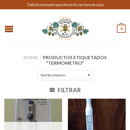
Todo lo necesario para hacer tu cerveza en casa
0
HOME
/
PRODUCTOS ETIQUETADOS
“TERMOMETRO”
FILTRAR