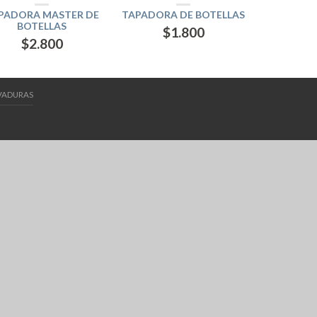
PADORA MASTER DE
TAPADORA DE BOTELLAS
BOTELLAS
$
1.800
$
2.800
VADURAS