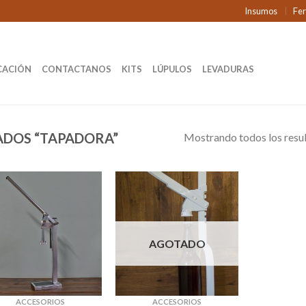
Insumos
Fe
CACIÓN
CONTACTANOS
KITS
LÚPULOS
LEVADURAS
ADOS “TAPADORA”
Mostrando todos los resu
AGOTADO
ACCESORIOS
ACCESORIOS