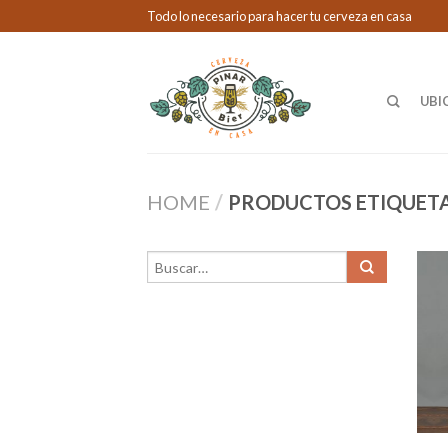
Todo lo necesario para hacer tu cerveza en casa
UBI
HOME
/
PRODUCTOS ETIQUET