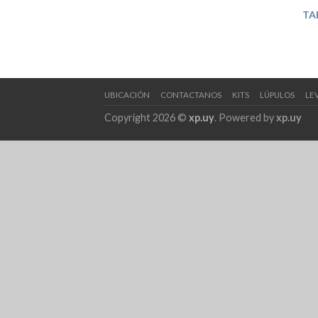
TA
UBICACIÓN
CONTACTANOS
KITS
LÚPULOS
LE
Copyright 2026 ©
xp.uy
. Powered by
xp.uy