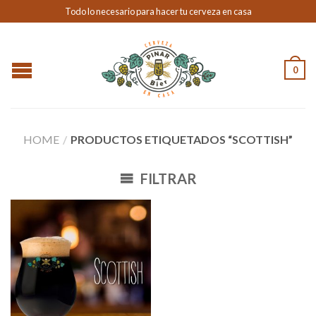
Todo lo necesario para hacer tu cerveza en casa
0
HOME
/
PRODUCTOS ETIQUETADOS “SCOTTISH”
FILTRAR