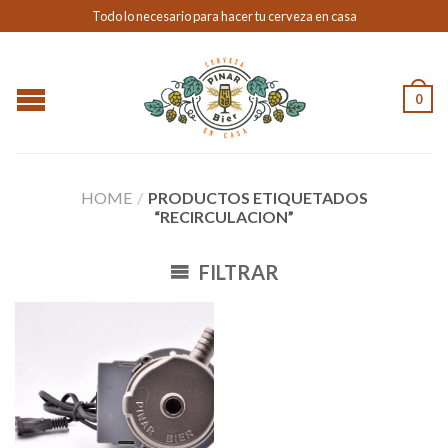
Todo lo necesario para hacer tu cerveza en casa
0
HOME
/
PRODUCTOS ETIQUETADOS
“RECIRCULACION”
FILTRAR