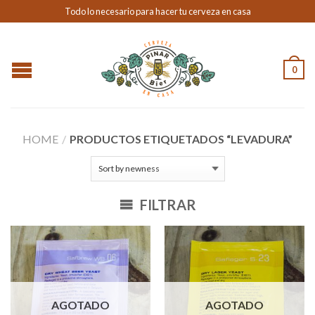
Todo lo necesario para hacer tu cerveza en casa
0
HOME
/
PRODUCTOS ETIQUETADOS “LEVADURA”
FILTRAR
AGOTADO
AGOTADO