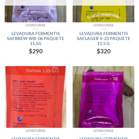
LEVADURAS
LEVADURAS
LEVADURA FERMENTIS
LEVADURA FERMENTIS
SAFBREW WB-06 PAQUETE
SAFLAGER S-23 PAQUETE
11,5G
11.5 G
$
290
$
320
LEVADURAS
LEVADURAS
LEVADURA FERMENTIS
LEVADURA FERMENTIS