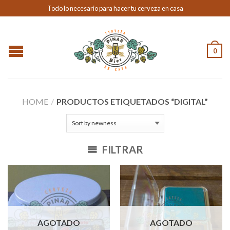
Todo lo necesario para hacer tu cerveza en casa
0
HOME
/
PRODUCTOS ETIQUETADOS “DIGITAL”
FILTRAR
AGOTADO
AGOTADO