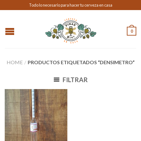
Todo lo necesario para hacer tu cerveza en casa
0
HOME
/
PRODUCTOS ETIQUETADOS “DENSIMETRO”
FILTRAR