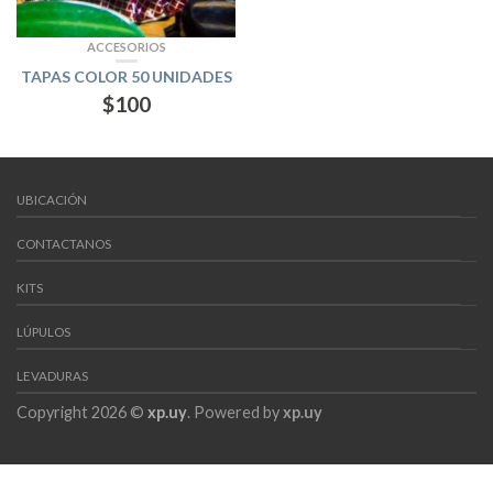
ACCESORIOS
TAPAS COLOR 50 UNIDADES
$
100
UBICACIÓN
CONTACTANOS
KITS
LÚPULOS
LEVADURAS
Copyright 2026 ©
xp.uy
. Powered by
xp.uy