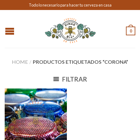
Todo lo necesario para hacer tu cerveza en casa
0
HOME
/
PRODUCTOS ETIQUETADOS “CORONA”
FILTRAR