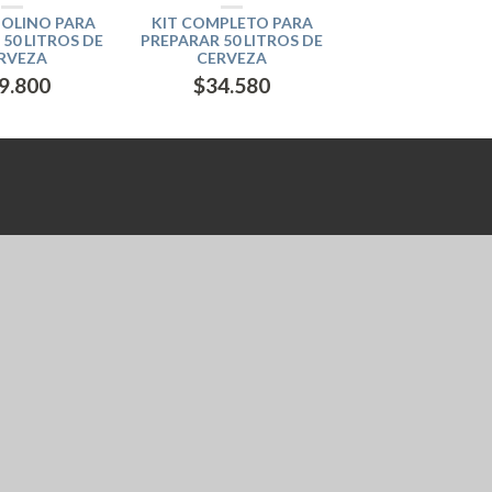
MOLINO PARA
KIT COMPLETO PARA
50 LITROS DE
PREPARAR 50 LITROS DE
RVEZA
CERVEZA
9.800
$
34.580