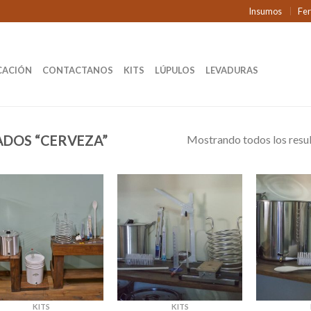
Insumos
Fe
CACIÓN
CONTACTANOS
KITS
LÚPULOS
LEVADURAS
DOS “CERVEZA”
Mostrando todos los resu
KITS
KITS