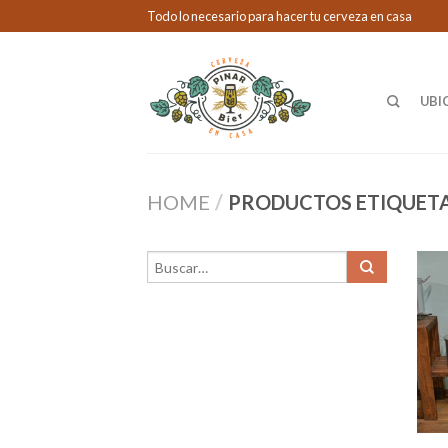
Todo lo necesario para hacer tu cerveza en casa
UBI
HOME
/
PRODUCTOS ETIQUETA