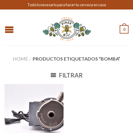
Todo lo necesario para hacer tu cerveza en casa
0
HOME
/
PRODUCTOS ETIQUETADOS “BOMBA”
FILTRAR