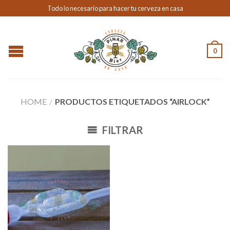
Todo lo necesario para hacer tu cerveza en casa
0
HOME
/
PRODUCTOS ETIQUETADOS “AIRLOCK”
FILTRAR