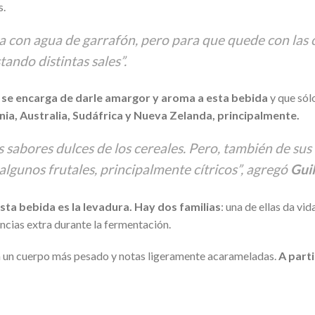
s.
 con agua de garrafón, pero para que quede con las c
tando distintas sales”.
ue se encarga de darle amargor y aroma a esta bebida
y que sól
ia, Australia, Sudáfrica y Nueva Zelanda, principalmente.
os sabores dulces de los cereales. Pero, también de su
algunos frutales, principalmente cítricos”, agregó
Guil
esta bebida es la levadura. Hay dos familias
: una de ellas da vid
ncias extra durante la fermentación.
a un cuerpo más pesado y notas ligeramente acarameladas.
A part