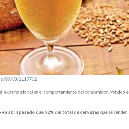
016/09/08/1115702
l
, experta global en el comportamiento del consumidor,
México e
ó en abril pasado que 92% del total de cervezas
que se venden a