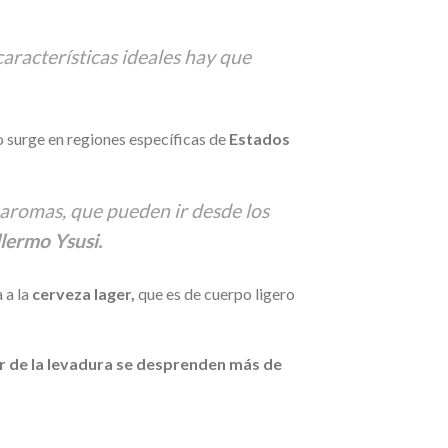
aracterísticas ideales hay que
o surge en regiones específicas de
Estados
s aromas, que pueden ir desde los
lermo Ysusi.
a a la
cerveza lager,
que es de cuerpo ligero
ir de la levadura se desprenden más de