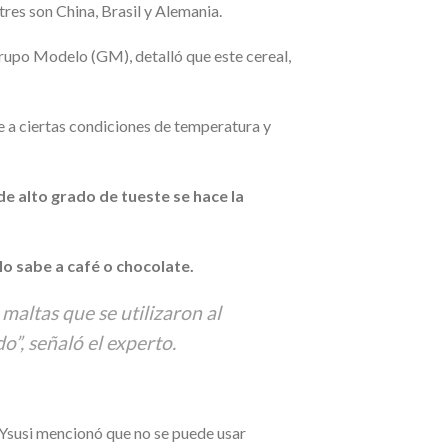
es son China, Brasil y Alemania.
rupo Modelo (GM), detalló que este cereal,
e a ciertas condiciones de temperatura y
de alto grado de tueste se hace la
o sabe a café o chocolate.
 maltas que se utilizaron al
”, señaló el experto.
 Ysusi mencionó que no se puede usar