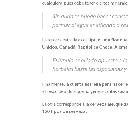
cualquiera, pues debe tener ciertos minerale
Sin duda se puede hacer cerveza
perfilar el agua añadiendo o res
La tercera estrella es el
lúpulo, una flor q
Unidos, Canadá, República Checa, Aleman
El lúpulo es el lado opuesto a l
herbales hasta las especiadas y 
Finalmente, la
cuarta estrella para hacer 
y fresco debido a que no genera tantas susta
La otra corresponde a la
cerveza ale
, que d
120 tipos de cerveza.